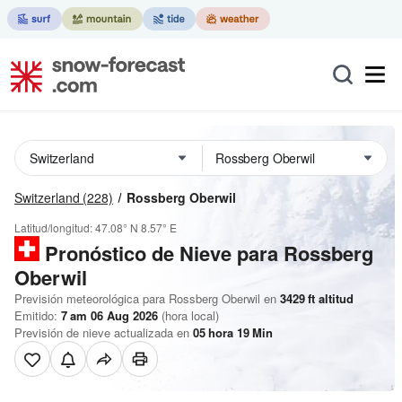
Switzerland
(228)
Rossberg Oberwil
Latitud/longitud:
47.08° N
8.57° E
Pronóstico de Nieve
para Rossberg
Oberwil
Previsión meteorológica para Rossberg Oberwil en
3429
ft
altitud
Emitido:
7 am 06 Aug 2026
(hora local)
Previsión de nieve actualizada en
05
hora
19
Min