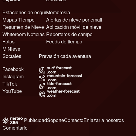
Estaciones de esquí
Membresía
Mapas Tiempo
Alertas de nieve por email
Resumen de Nieve
Aplicación móvil de nieve
Whiteroom Noticias
Reporteros de campo
Fotos
Feeds de tiempo
MiNieve
Sociales
Previsión cada aventura
Facebook
Instagram
TikTok
YouTube
Publicidad
Soporte
Contacto
Enlazar a nosotros
Comentario