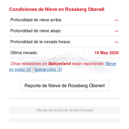
Condiciones de Nieve en Rossberg Oberwil
Profundidad de nieve arriba:
—
Profundidad de nieve abajo:
—
Profundidad de la nevada fresca:
—
Última nevada:
16 May 2026
Otras estaciones en
Switzerland
están reportando:
Nieve
en polvo (0)
/
buena pista (2)
Reporte de Nieve de Rossberg Oberwil
Ofertas de socios de Snow-Forecast