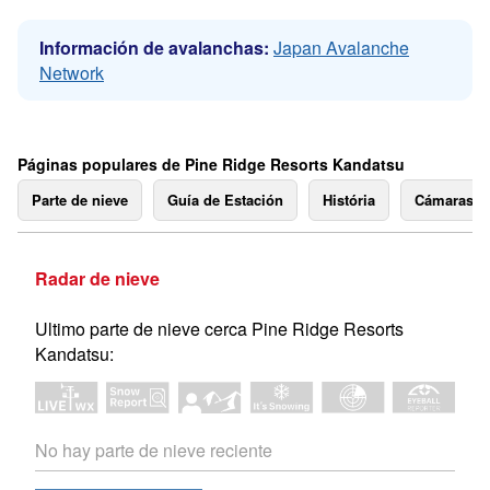
Información de avalanchas:
Japan Avalanche
Network
Páginas populares de Pine Ridge Resorts Kandatsu
Parte de nieve
Guía de Estación
História
Cámaras 
Radar de nieve
Ultimo parte de nieve cerca Pine Ridge Resorts
Kandatsu:
No hay parte de nieve reciente