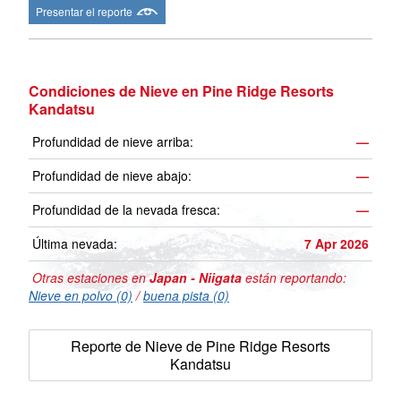
Presentar el reporte
Condiciones de Nieve en Pine Ridge Resorts
Kandatsu
Profundidad de nieve arriba:
—
Profundidad de nieve abajo:
—
Profundidad de la nevada fresca:
—
Última nevada:
7 Apr 2026
Otras estaciones en
Japan - Niigata
están reportando:
Nieve en polvo (0)
/
buena pista (0)
Reporte de Nieve de Pine Ridge Resorts
Kandatsu