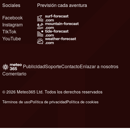
Sociales
Previsión cada aventura
Facebook
Instagram
TikTok
YouTube
Publicidad
Soporte
Contacto
Enlazar a nosotros
Comentario
© 2026 Meteo365 Ltd. Todos los derechos reservados
8
Términos de uso
Política de privacidad
Política de cookies