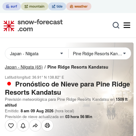
Japan - Niigata
(65)
Pine Ridge Resorts Kandatsu
Latitud/longitud:
36.91° N
138.82° E
Pronóstico de Nieve
para Pine Ridge
Resorts Kandatsu
Previsión meteorológica para Pine Ridge Resorts Kandatsu en
1509
ft
altitud
Emitido:
8 am 09 Aug 2026
(hora local)
Previsión de nieve actualizada en
03
hora
56
Min