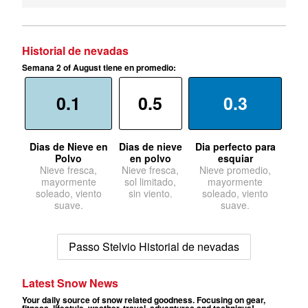
Historial de nevadas
Semana 2 of August tiene en promedio:
0.1
0.5
0.3
Dias de Nieve en
Dias de nieve
Dia perfecto para
Polvo
en polvo
esquiar
Nieve fresca,
Nieve fresca,
Nieve promedio,
mayormente
sol limitado,
mayormente
soleado, viento
sin viento.
soleado, viento
suave.
suave.
Passo Stelvio Historial de nevadas