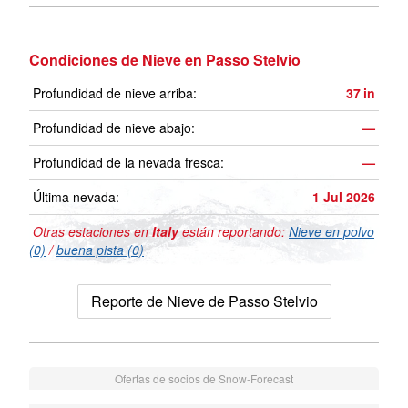
Condiciones de Nieve en Passo Stelvio
Profundidad de nieve arriba:
37
in
Profundidad de nieve abajo:
—
Profundidad de la nevada fresca:
—
Última nevada:
1 Jul 2026
Otras estaciones en
Italy
están reportando:
Nieve en polvo
(0)
/
buena pista (0)
Reporte de Nieve de Passo Stelvio
Ofertas de socios de Snow-Forecast