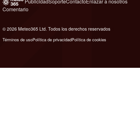
Publicidad
Soporte
Contacto
Enlazar a nosotros
Comentario
© 2026 Meteo365 Ltd. Todos los derechos reservados
8
Términos de uso
Política de privacidad
Política de cookies