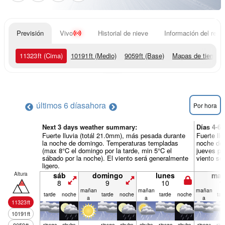
Previsión
Vivo
Historial de nieve
Información del resor
11323
ft
(Cima)
10191
ft
(Medio)
9059
ft
(Base)
Mapas de tiempo
últimos 6 días
ahora
Por hora
Next 3 days weather summary:
Días 4-6
Fuerte lluvia (totál 21.0mm), más pesada durante
Fuerte ll
la noche de domingo. Temperaturas templadas
noche de 
(max 8°C el domingo por la tarde, min 5°C el
jueves por
sábado por la noche). El viento será generalmente
viento se
ligero.
Altura
sáb
domingo
lunes
mar
8
9
10
1
mañan
mañan
mañan
tarde
noche
tarde
noche
tarde
noche
tar
a
a
a
11323
ft
10191
ft
riesgo
chuba
riesgo
chuba
chuba
riesgo
chuba
riesgo
rie