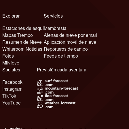
Explorar
Servicios
Estaciones de esquí
Membresía
Mapas Tiempo
Alertas de nieve por email
Resumen de Nieve
Aplicación móvil de nieve
Whiteroom Noticias
Reporteros de campo
Fotos
Feeds de tiempo
MiNieve
Sociales
Previsión cada aventura
Facebook
Instagram
TikTok
YouTube