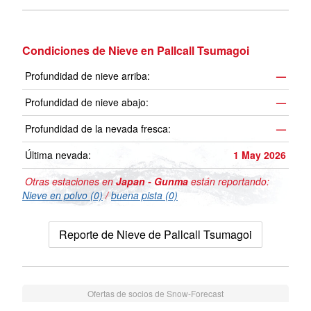
Condiciones de Nieve en Pallcall Tsumagoi
Profundidad de nieve arriba:
—
Profundidad de nieve abajo:
—
Profundidad de la nevada fresca:
—
Última nevada:
1 May 2026
Otras estaciones en
Japan - Gunma
están reportando:
Nieve en polvo (0)
/
buena pista (0)
Reporte de Nieve de Pallcall Tsumagoi
Ofertas de socios de Snow-Forecast