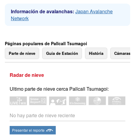
Información de avalanchas:
Japan Avalanche
Network
Páginas populares de Pallcall Tsumagoi
Parte de nieve
Guía de Estación
História
Cámaras 
Radar de nieve
Ultimo parte de nieve cerca Pallcall Tsumagoi:
No hay parte de nieve reciente
Presentar el reporte