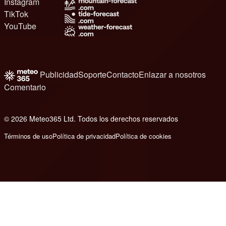
Instagram
TikTok
YouTube
Publicidad
Soporte
Contacto
Enlazar a nosotros
Comentario
© 2026 Meteo365 Ltd. Todos los derechos reservados
8
Términos de uso
Política de privacidad
Política de cookies