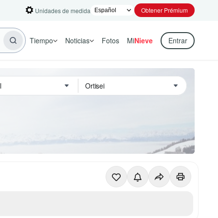
Obtener Prémium
Unidades de medida
Tiempo
Noticias
Fotos
Mi
Nieve
Entrar