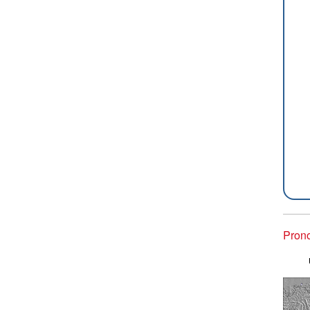
Prono