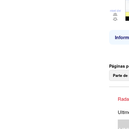
nivel del mar
Inform
Páginas p
Parte de
Radar
Ultim