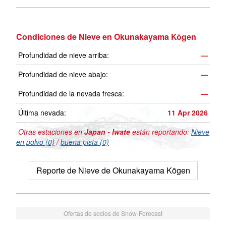
Condiciones de Nieve en Okunakayama Kōgen
Profundidad de nieve arriba:
—
Profundidad de nieve abajo:
—
Profundidad de la nevada fresca:
—
Última nevada:
11 Apr 2026
Otras estaciones en
Japan - Iwate
están reportando:
Nieve
en polvo (0)
/
buena pista (0)
Reporte de Nieve de Okunakayama Kōgen
Ofertas de socios de Snow-Forecast