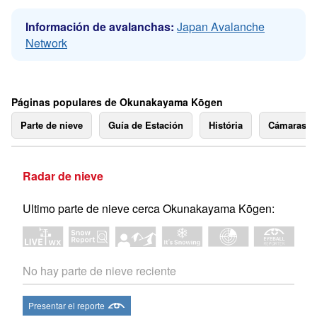
Información de avalanchas:
Japan Avalanche
Network
Páginas populares de Okunakayama Kōgen
Parte de nieve
Guía de Estación
História
Cámaras 
Radar de nieve
Ultimo parte de nieve cerca Okunakayama Kōgen:
No hay parte de nieve reciente
Presentar el reporte