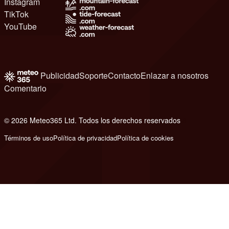
Instagram
TikTok
YouTube
Publicidad
Soporte
Contacto
Enlazar a nosotros
Comentario
© 2026 Meteo365 Ltd. Todos los derechos reservados
8
Términos de uso
Política de privacidad
Política de cookies