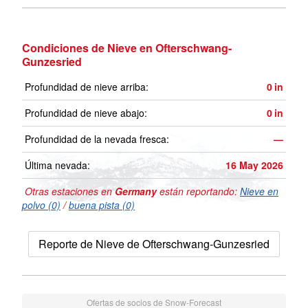
Condiciones de Nieve en Ofterschwang-
Gunzesried
Profundidad de nieve arriba:
0
in
Profundidad de nieve abajo:
0
in
Profundidad de la nevada fresca:
—
Última nevada:
16 May 2026
Otras estaciones en
Germany
están reportando:
Nieve en
polvo (0)
/
buena pista (0)
Reporte de Nieve de Ofterschwang-Gunzesried
Ofertas de socios de Snow-Forecast