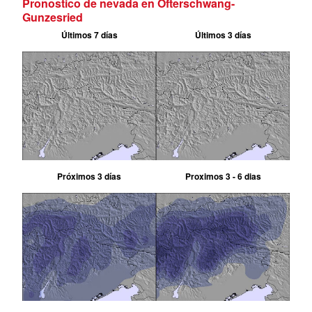
Pronostico de nevada en Ofterschwang-
Gunzesried
Últimos 7 días
Últimos 3 días
Próximos 3 días
Proximos 3 - 6 dias