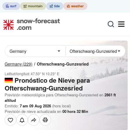
Germany
(229)
Ofterschwang-Gunzesried
Latitud/longitud:
47.50° N
10.23° E
Pronóstico de Nieve
para
Ofterschwang-Gunzesried
Previsión meteorológica para Ofterschwang-Gunzesried en
2861
ft
altitud
Emitido:
7 am 09 Aug 2026
(hora local)
Previsión de nieve actualizada en
00
hora
32
Min