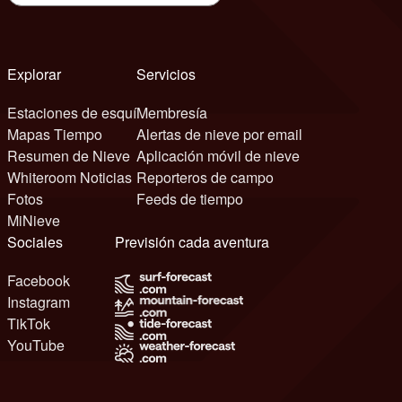
Explorar
Servicios
Estaciones de esquí
Membresía
Mapas Tiempo
Alertas de nieve por email
Resumen de Nieve
Aplicación móvil de nieve
Whiteroom Noticias
Reporteros de campo
Fotos
Feeds de tiempo
MiNieve
Sociales
Previsión cada aventura
Facebook
Instagram
TikTok
YouTube