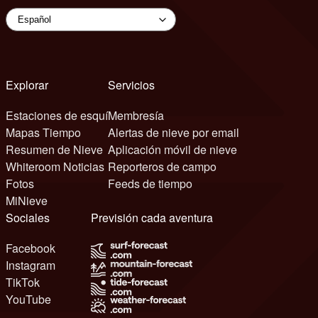
Explorar
Servicios
Estaciones de esquí
Membresía
Mapas Tiempo
Alertas de nieve por email
Resumen de Nieve
Aplicación móvil de nieve
Whiteroom Noticias
Reporteros de campo
Fotos
Feeds de tiempo
MiNieve
Sociales
Previsión cada aventura
Facebook
Instagram
TikTok
YouTube