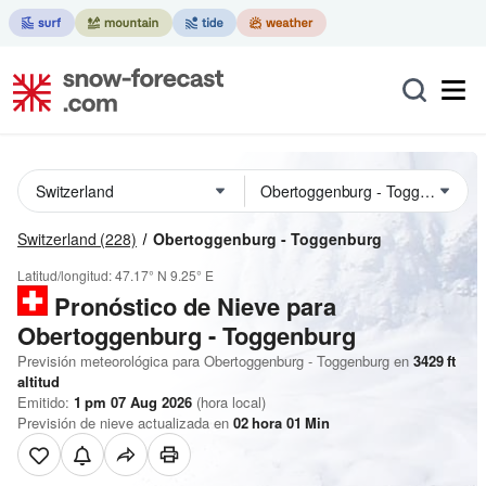
Switzerland
(228)
Obertoggenburg - Toggenburg
Latitud/longitud:
47.17° N
9.25° E
Pronóstico de Nieve
para
Obertoggenburg - Toggenburg
Previsión meteorológica para Obertoggenburg - Toggenburg en
3429
ft
altitud
Emitido:
1 pm 07 Aug 2026
(hora local)
Previsión de nieve actualizada en
02
hora
01
Min