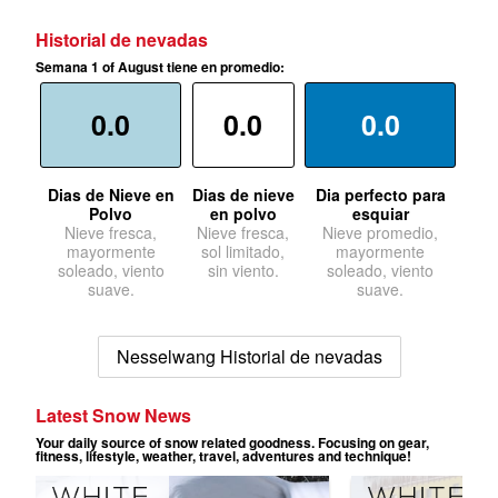
Historial de nevadas
Semana 1 of August tiene en promedio:
0.0
0.0
0.0
Dias de Nieve en
Dias de nieve
Dia perfecto para
Polvo
en polvo
esquiar
Nieve fresca,
Nieve fresca,
Nieve promedio,
mayormente
sol limitado,
mayormente
soleado, viento
sin viento.
soleado, viento
suave.
suave.
Nesselwang Historial de nevadas