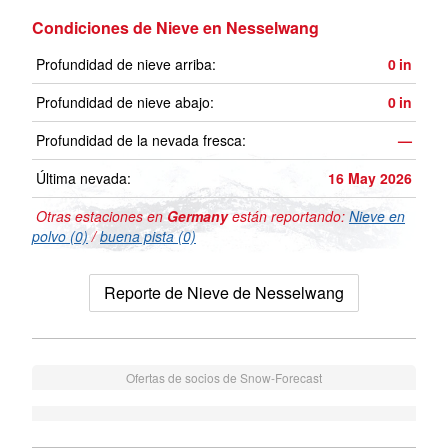
Condiciones de Nieve en Nesselwang
Profundidad de nieve arriba:
0
in
Profundidad de nieve abajo:
0
in
Profundidad de la nevada fresca:
—
Última nevada:
16 May 2026
Otras estaciones en
Germany
están reportando:
Nieve en
polvo (0)
/
buena pista (0)
Reporte de Nieve de Nesselwang
Ofertas de socios de Snow-Forecast