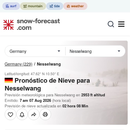
Germany
(229)
Nesselwang
Latitud/longitud:
47.62° N
10.50° E
Pronóstico de Nieve
para
Nesselwang
Previsión meteorológica para Nesselwang en
2953
ft
altitud
Emitido:
7 am 07 Aug 2026
(hora local)
Previsión de nieve actualizada en
02
hora
08
Min