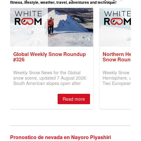
Pronostico de nevada en Nayoro Piyashiri