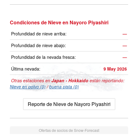
Condiciones de Nieve en Nayoro Piyashiri
Profundidad de nieve arriba:
—
Profundidad de nieve abajo:
—
Profundidad de la nevada fresca:
—
Última nevada:
9 May 2026
Otras estaciones en
Japan - Hokkaido
están reportando:
Nieve en polvo (0)
/
buena pista (0)
Reporte de Nieve de Nayoro Piyashiri
Ofertas de socios de Snow-Forecast