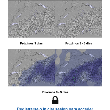
Próximos 3 días
Proximos 3 - 6 dias
Proximos 6 - 9 dias
Registrarse o Iniciar sesion para acceder