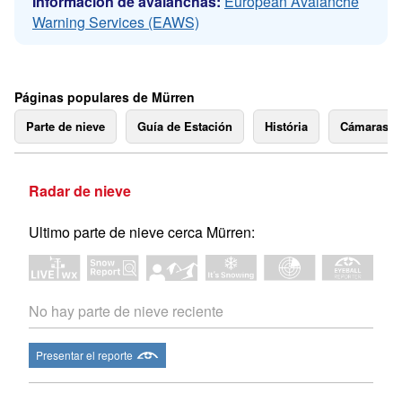
Información de avalanchas:
European Avalanche
Warning Services (EAWS)
Páginas populares de Mürren
Parte de nieve
Guía de Estación
História
Cámaras 
Radar de nieve
Ultimo parte de nieve cerca Mürren:
No hay parte de nieve reciente
Presentar el reporte