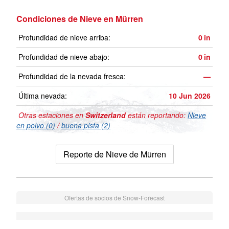
Condiciones de Nieve en Mürren
Profundidad de nieve arriba:
0
in
Profundidad de nieve abajo:
0
in
Profundidad de la nevada fresca:
—
Última nevada:
10 Jun 2026
Otras estaciones en
Switzerland
están reportando:
Nieve
en polvo (0)
/
buena pista (2)
Reporte de Nieve de Mürren
Ofertas de socios de Snow-Forecast