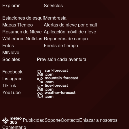
Explorar
Servicios
Estaciones de esquí
Membresía
Mapas Tiempo
Alertas de nieve por email
Resumen de Nieve
Aplicación móvil de nieve
Whiteroom Noticias
Reporteros de campo
Fotos
Feeds de tiempo
MiNieve
Sociales
Previsión cada aventura
Facebook
Instagram
TikTok
YouTube
Publicidad
Soporte
Contacto
Enlazar a nosotros
Comentario