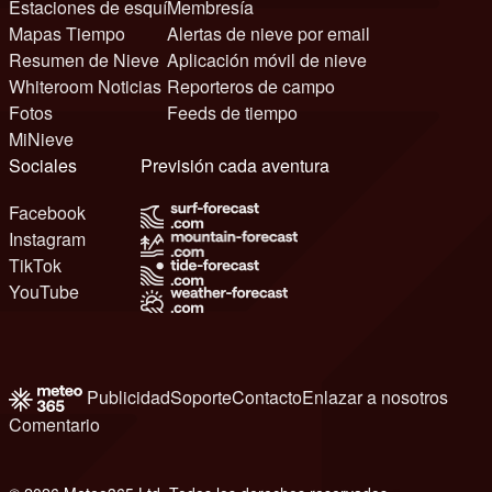
Estaciones de esquí
Membresía
Mapas Tiempo
Alertas de nieve por email
Resumen de Nieve
Aplicación móvil de nieve
Whiteroom Noticias
Reporteros de campo
Fotos
Feeds de tiempo
MiNieve
Sociales
Previsión cada aventura
Facebook
Instagram
TikTok
YouTube
Publicidad
Soporte
Contacto
Enlazar a nosotros
Comentario