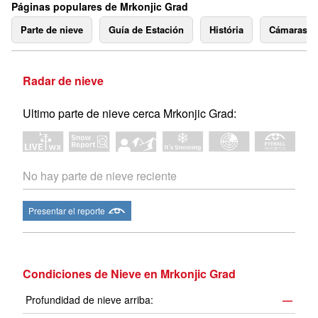
Páginas populares de Mrkonjic Grad
Parte de nieve
Guía de Estación
História
Cámaras 
Radar de nieve
Ultimo parte de nieve cerca Mrkonjic Grad:
No hay parte de nieve reciente
Presentar el reporte
Condiciones de Nieve en Mrkonjic Grad
Profundidad de nieve arriba:
—