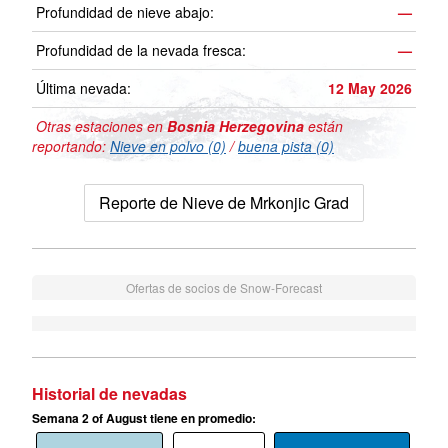
Profundidad de nieve abajo:
—
Profundidad de la nevada fresca:
—
Última nevada:
12 May 2026
Otras estaciones en
Bosnia Herzegovina
están
reportando:
Nieve en polvo (0)
/
buena pista (0)
Reporte de Nieve de Mrkonjic Grad
Ofertas de socios de Snow-Forecast
Historial de nevadas
Semana 2 of August tiene en promedio: