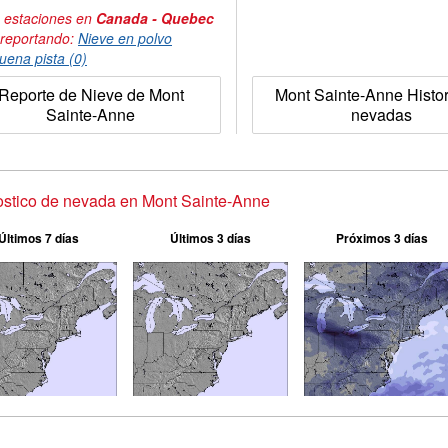
 estaciones en
Canada - Quebec
 reportando:
Nieve en polvo
uena pista (0)
Reporte de Nieve de Mont
Mont Sainte-Anne Histor
Sainte-Anne
nevadas
stico de nevada en Mont Sainte-Anne
Últimos 7 días
Últimos 3 días
Próximos 3 días