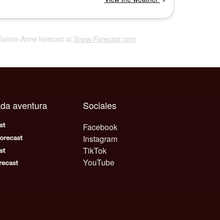
 Sainte-Anne forecast at
Snow-Forecast.com
ada aventura
Sociales
Facebook
Instagram
TikTok
YouTube