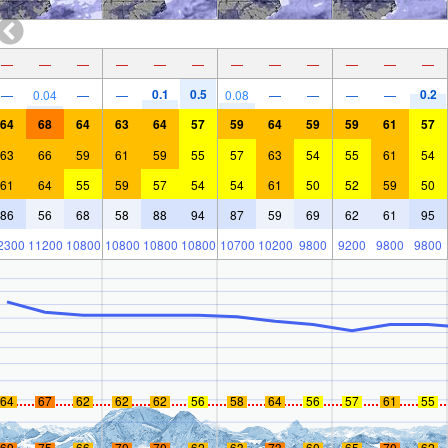
—
—
—
—
—
—
—
—
—
—
—
—
0.1
0.5
0.2
—
0.04
—
—
0.08
—
—
—
—
64
68
64
63
64
57
59
64
59
59
61
57
63
66
59
61
59
55
57
63
54
55
61
54
61
64
55
59
57
54
54
61
50
52
59
50
86
56
68
58
88
94
87
59
69
62
61
95
2300
11200
10800
10800
10800
10800
10700
10200
9800
9200
9800
9800
64
67
62
62
62
56
58
64
56
57
61
55
69
75
66
70
70
62
63
73
60
65
70
62