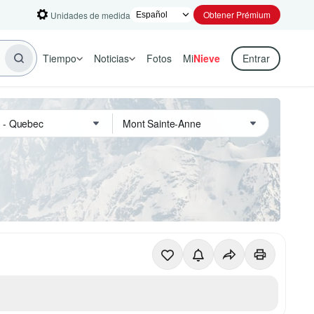
Obtener Prémium
Unidades de medida
Tiempo
Noticias
Fotos
Mi
Nieve
Entrar