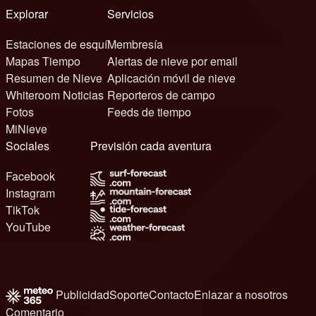
Explorar
Servicios
Estaciones de esquí
Membresía
Mapas Tiempo
Alertas de nieve por email
Resumen de Nieve
Aplicación móvil de nieve
Whiteroom Noticias
Reporteros de campo
Fotos
Feeds de tiempo
MiNieve
Sociales
Previsión cada aventura
Facebook
Instagram
TikTok
YouTube
Publicidad
Soporte
Contacto
Enlazar a nosotros
Comentario