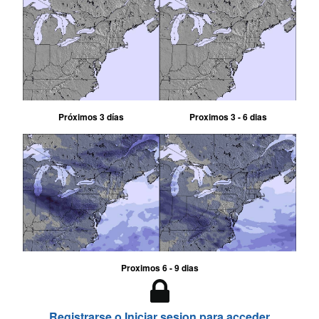
Próximos 3 días
Proximos 3 - 6 dias
Proximos 6 - 9 dias
Registrarse o Iniciar sesion para acceder