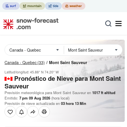
Canada - Quebec
(33)
Mont Saint Sauveur
Latitud/longitud:
45.88° N
74.20° W
Pronóstico de Nieve
para Mont Saint
Sauveur
Previsión meteorológica para Mont Saint Sauveur en
1017
ft
altitud
Emitido:
7 pm 09 Aug 2026
(hora local)
Previsión de nieve actualizada en
03
hora
13
Min