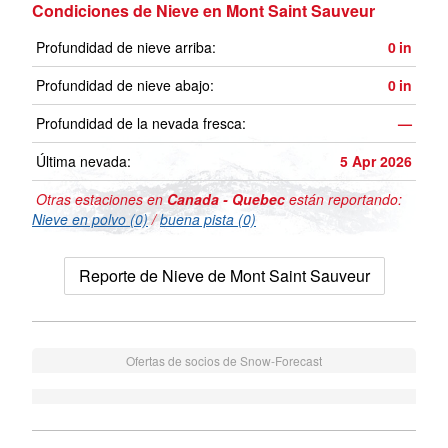
Condiciones de Nieve en Mont Saint Sauveur
Profundidad de nieve arriba:
0
in
Profundidad de nieve abajo:
0
in
Profundidad de la nevada fresca:
—
Última nevada:
5 Apr 2026
Otras estaciones en
Canada - Quebec
están reportando:
Nieve en polvo (0)
/
buena pista (0)
Reporte de Nieve de Mont Saint Sauveur
Ofertas de socios de Snow-Forecast