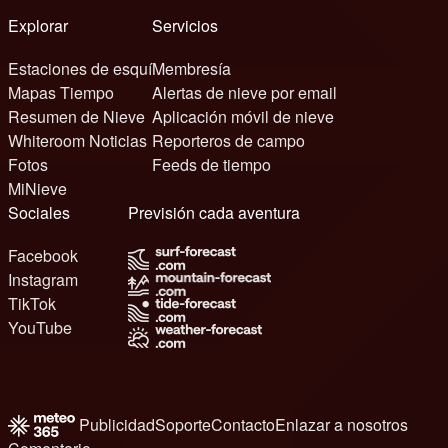
Explorar
Servicios
Estaciones de esquí
Membresía
Mapas Tiempo
Alertas de nieve por email
Resumen de Nieve
Aplicación móvil de nieve
Whiteroom Noticias
Reporteros de campo
Fotos
Feeds de tiempo
MiNieve
Sociales
Previsión cada aventura
Facebook
Instagram
TikTok
YouTube
Publicidad
Soporte
Contacto
Enlazar a nosotros