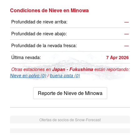
Condiciones de Nieve en Minowa
Profundidad de nieve arriba:
—
Profundidad de nieve abajo:
—
Profundidad de la nevada fresca:
—
Última nevada:
7 Apr 2026
Otras estaciones en
Japan - Fukushima
están reportando:
Nieve en polvo (0)
/
buena pista (0)
Reporte de Nieve de Minowa
Ofertas de socios de Snow-Forecast