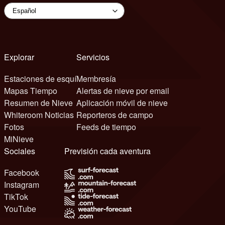
Explorar
Servicios
Estaciones de esquí
Membresía
Mapas Tiempo
Alertas de nieve por email
Resumen de Nieve
Aplicación móvil de nieve
Whiteroom Noticias
Reporteros de campo
Fotos
Feeds de tiempo
MiNieve
Sociales
Previsión cada aventura
Facebook
Instagram
TikTok
YouTube