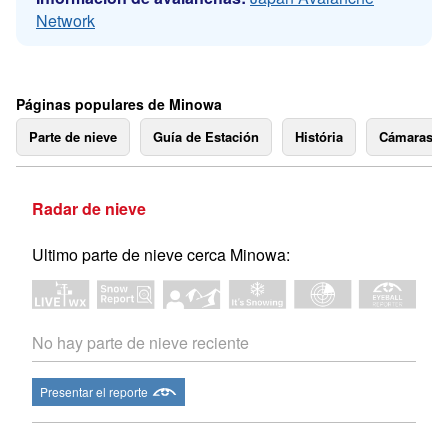
Network
Páginas populares de Minowa
Parte de nieve
Guía de Estación
História
Cámaras 
Radar de nieve
Ultimo parte de nieve cerca Minowa:
No hay parte de nieve reciente
Presentar el reporte