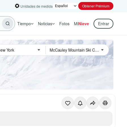
Obtener Prémium
Unidades de medida
Tiempo
Noticias
Fotos
Mi
Nieve
Entrar