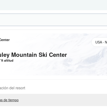
Center
ley Mountain Ski Center
7
ft
altitud
ación del resort
s de tiempo