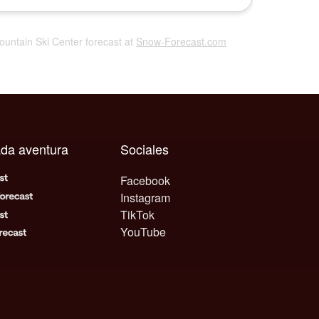
ountain Ski Center forecast at
Snow-Forecast.com
ada aventura
Sociales
Facebook
Instagram
TikTok
YouTube