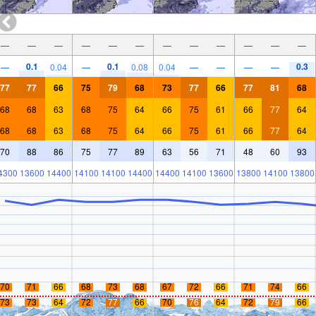
—
—
—
—
—
—
—
—
—
—
—
—
0.1
0.1
0.3
—
0.04
—
0.08
0.04
—
—
—
—
77
77
66
75
79
68
73
77
66
77
81
68
68
68
63
68
75
64
66
75
61
66
77
64
68
68
63
68
75
64
66
75
61
66
77
64
70
88
86
75
77
89
63
56
71
48
60
93
4300
13600
14400
14100
14100
14400
14400
14100
13600
13800
14100
13800
70
71
66
68
73
68
67
72
66
71
74
66
73
73
64
72
77
66
70
76
64
72
79
66