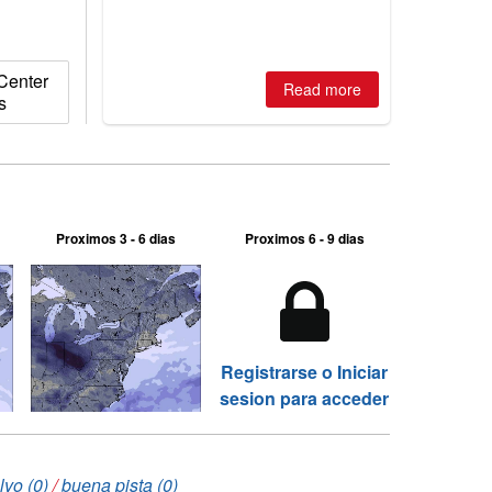
Center
Read more
s
Proximos 3 - 6 dias
Proximos 6 - 9 dias
Registrarse o Iniciar
sesion para acceder
lvo (0)
/
buena pista (0)