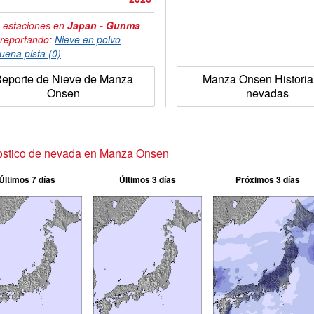
 estaciones en
Japan - Gunma
 reportando:
Nieve en polvo
uena pista (0)
eporte de Nieve de Manza
Manza Onsen Historia
Onsen
nevadas
ostico de nevada en Manza Onsen
Últimos 7 días
Últimos 3 días
Próximos 3 días