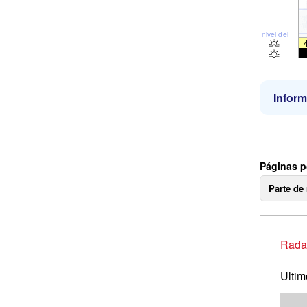
nivel del mar
Inform
Páginas 
Parte de
Radar
Ultim