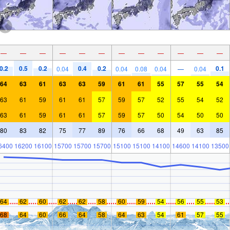
—
—
—
—
—
—
—
—
—
—
—
—
0.2
0.5
0.2
0.4
0.2
0.1
0.04
0.04
0.08
0.04
—
0.04
64
63
61
63
63
59
61
61
55
57
55
54
63
61
59
61
61
57
59
57
52
55
54
52
63
61
59
61
61
57
59
57
50
54
50
50
80
83
82
75
77
89
76
66
68
49
63
85
6400
16200
16100
15700
15700
15700
15100
15100
14100
14600
14100
13500
64
62
60
62
62
58
60
59
54
56
55
53
68
64
60
66
64
58
64
63
54
61
57
55