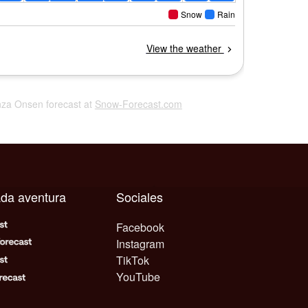
nza Onsen forecast at
Snow-Forecast.com
ada aventura
Sociales
Facebook
Instagram
TikTok
YouTube