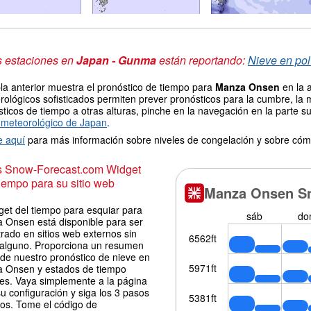
s estaciones en
Japan - Gunma
están reportando:
Nieve en pol
la anterior muestra el pronóstico de tiempo para
Manza Onsen
en la 
ológicos sofisticados permiten prever pronósticos para la cumbre, la 
ticos de tiempo a otras alturas, pinche en la navegación en la parte sup
meteorológico de Japan
.
e aquí
para más información sobre niveles de congelación y sobre cóm
is Snow-Forecast.com Widget
iempo para su sitio web
get del tiempo para esquiar para
 Onsen está disponible para ser
rado en sitios web externos sin
 alguno. Proporciona un resumen
 de nuestro pronóstico de nieve en
 Onsen y estados de tiempo
les. Vaya simplemente a la página
u configuración y siga los 3 pasos
los. Tome el código de