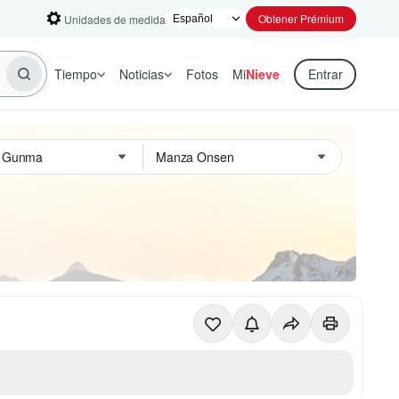
Obtener Prémium
Unidades de medida
Tiempo
Noticias
Fotos
Mi
Nieve
Entrar