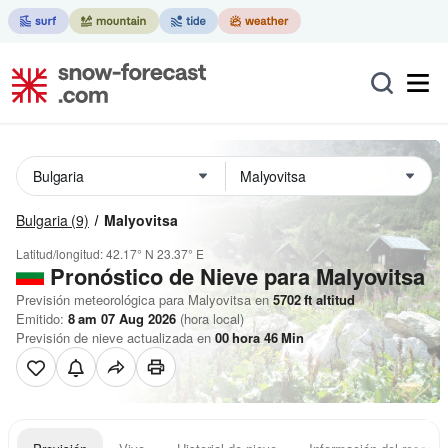
Bulgaria
(9)
Malyovitsa
Latitud/longitud:
42.17° N
23.37° E
Pronóstico de Nieve
para Malyovitsa
Previsión meteorológica para Malyovitsa en
5702
ft
altitud
Emitido:
8 am 07 Aug 2026
(hora local)
Previsión de nieve actualizada en
00
hora
46
Min