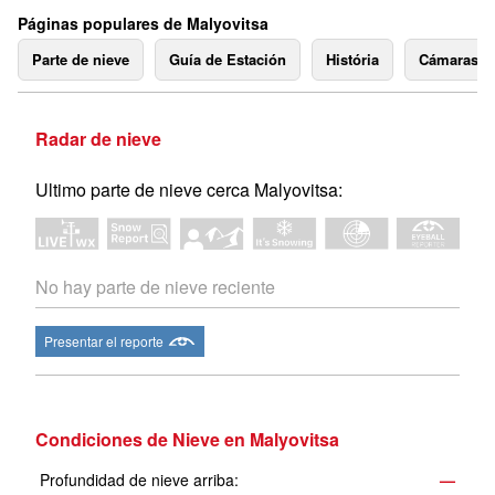
Páginas populares de Malyovitsa
Parte de nieve
Guía de Estación
História
Cámaras 
Radar de nieve
Ultimo parte de nieve cerca Malyovitsa:
No hay parte de nieve reciente
Presentar el reporte
Condiciones de Nieve en Malyovitsa
Profundidad de nieve arriba:
—