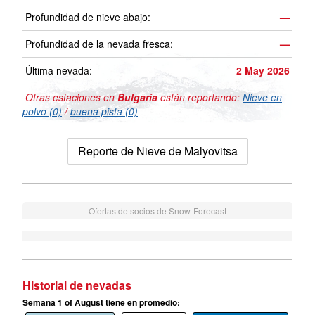
Profundidad de nieve abajo:
—
Profundidad de la nevada fresca:
—
Última nevada:
2 May 2026
Otras estaciones en
Bulgaria
están reportando:
Nieve en
polvo (0)
/
buena pista (0)
Reporte de Nieve de Malyovitsa
Ofertas de socios de Snow-Forecast
Historial de nevadas
Semana 1 of August tiene en promedio: