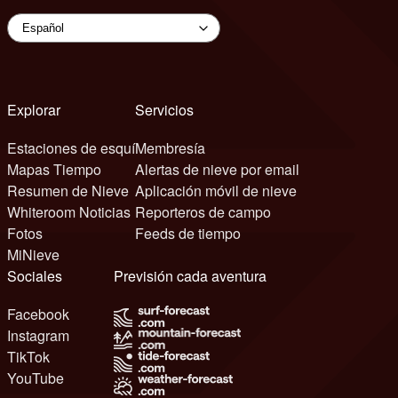
Explorar
Servicios
Estaciones de esquí
Membresía
Mapas Tiempo
Alertas de nieve por email
Resumen de Nieve
Aplicación móvil de nieve
Whiteroom Noticias
Reporteros de campo
Fotos
Feeds de tiempo
MiNieve
Sociales
Previsión cada aventura
Facebook
Instagram
TikTok
YouTube