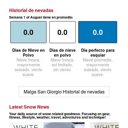
Historial de nevadas
Semana 1 of August tiene en promedio:
0.0
0.0
0.0
Dias de Nieve en
Dias de nieve
Dia perfecto para
Polvo
en polvo
esquiar
Nieve fresca,
Nieve fresca,
Nieve promedio,
mayormente
sol limitado,
mayormente
soleado, viento
sin viento.
soleado, viento
suave.
suave.
Malga San Giorgio Historial de nevadas