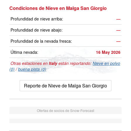
Condiciones de Nieve en Malga San Giorgio
Profundidad de nieve arriba:
—
Profundidad de nieve abajo:
—
Profundidad de la nevada fresca:
—
Última nevada:
16 May 2026
Otras estaciones en
Italy
están reportando:
Nieve en polvo
(0)
/
buena pista (0)
Reporte de Nieve de Malga San Giorgio
Ofertas de socios de Snow-Forecast