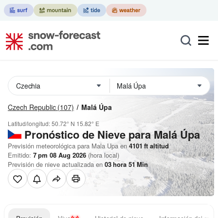
Czech Republic
(107)
Malá Úpa
Latitud/longitud:
50.72° N
15.82° E
Pronóstico de Nieve
para Malá Úpa
Previsión meteorológica para Mala Upa en
4101
ft
altitud
Emitido:
7 pm 08 Aug 2026
(hora local)
Previsión de nieve actualizada en
03
hora
51
Min