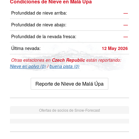
Condiciones de Nieve en Malá Úpa
Profundidad de nieve arriba:
—
Profundidad de nieve abajo:
—
Profundidad de la nevada fresca:
—
Última nevada:
12 May 2026
Otras estaciones en
Czech Republic
están reportando:
Nieve en polvo (0)
/
buena pista (0)
Reporte de Nieve de Malá Úpa
Ofertas de socios de Snow-Forecast