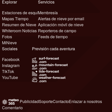
Explorar
Servicios
Estaciones de esquí
Membresía
Mapas Tiempo
Alertas de nieve por email
Resumen de Nieve
Aplicación móvil de nieve
Whiteroom Noticias
Reporteros de campo
Fotos
Feeds de tiempo
MiNieve
Sociales
Previsión cada aventura
Facebook
Instagram
TikTok
YouTube
Publicidad
Soporte
Contacto
Enlazar a nosotros
Comentario