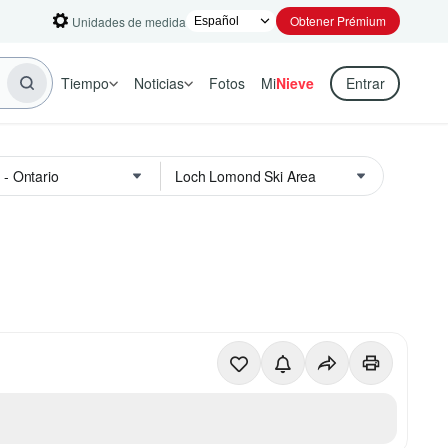
Obtener Prémium
Unidades de medida
Tiempo
Noticias
Fotos
Mi
Nieve
Entrar