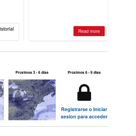
storial
Read more
Proximos 3 - 6 dias
Proximos 6 - 9 dias
Registrarse o Iniciar
sesion para acceder