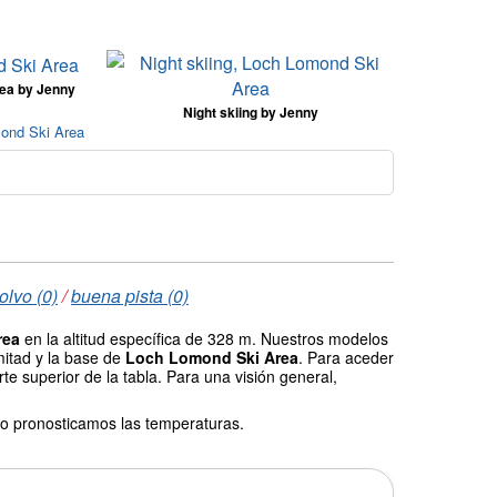
ea by Jenny
Night skiing by Jenny
mond Ski Area
olvo (0)
/
buena pista (0)
rea
en la altitud específica de 328 m. Nuestros modelos
mitad y la base de
Loch Lomond Ski Area
. Para aceder
te superior de la tabla. Para una visión general,
o pronosticamos las temperaturas.