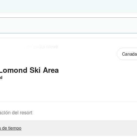
Lomond Ski Area
ud
ación del resort
 de tiempo