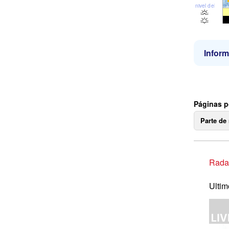
nivel del mar
Inform
Páginas p
Parte de
Radar
Ultim