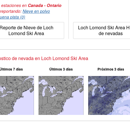
 estaciones en
Canada - Ontario
 reportando:
Nieve en polvo
uena pista (0)
Reporte de Nieve de Loch
Loch Lomond Ski Area Hi
Lomond Ski Area
de nevadas
stico de nevada en Loch Lomond Ski Area
Últimos 7 días
Últimos 3 días
Próximos 3 días