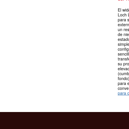
El wid
Loch 
para 
extern
un re
de ni
estad
simpl
config
sencil
transf
su pro
elevac
(cumb
fondo)
para e
conve
para o