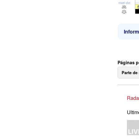
nivel del mar
Inform
Páginas p
Parte de
Radar
Ultim