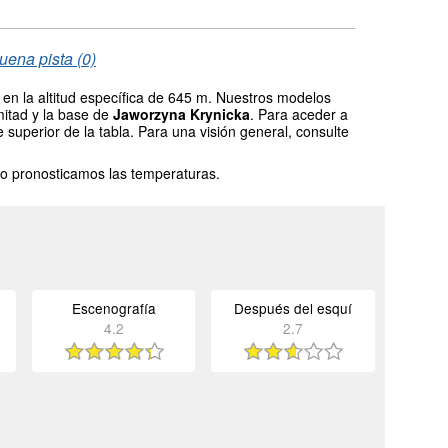
uena pista (0)
en la altitud específica de 645 m. Nuestros modelos
mitad y la base de
Jaworzyna Krynicka
. Para aceder a
 superior de la tabla. Para una visión general, consulte
o pronosticamos las temperaturas.
Escenografía
Después del esquí
4.2
2.7