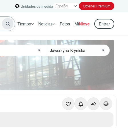
Obtener Prémium
Unidades de medida
Tiempo
Noticias
Fotos
Mi
Nieve
Entrar