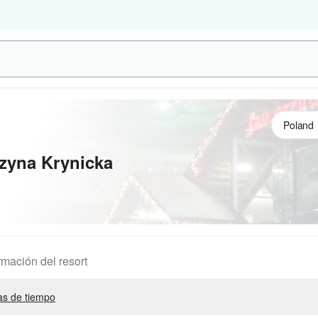
zyna Krynicka
rmación del resort
s de tiempo