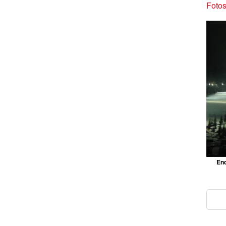
Fotos
End