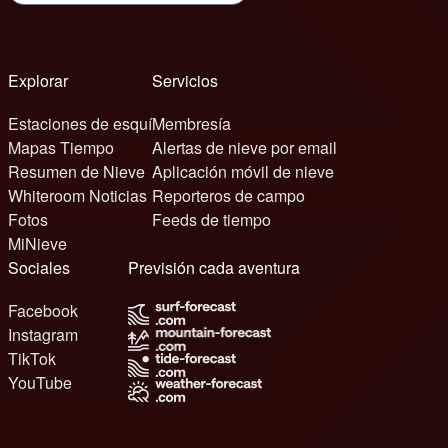
Explorar
Servicios
Estaciones de esquí
Membresía
Mapas Tiempo
Alertas de nieve por email
Resumen de Nieve
Aplicación móvil de nieve
Whiteroom Noticias
Reporteros de campo
Fotos
Feeds de tiempo
MiNieve
Sociales
Previsión cada aventura
Facebook
Instagram
TikTok
YouTube