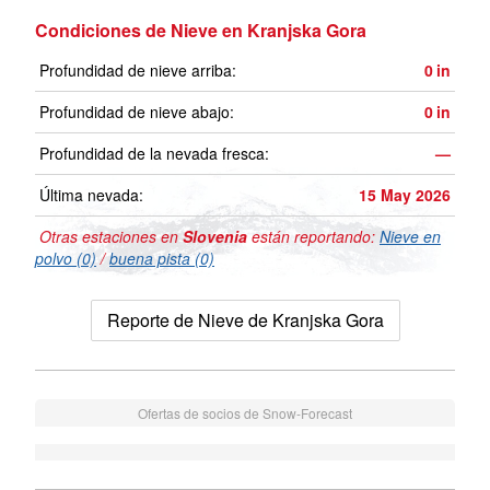
Condiciones de Nieve en Kranjska Gora
Profundidad de nieve arriba:
0
in
Profundidad de nieve abajo:
0
in
Profundidad de la nevada fresca:
—
Última nevada:
15 May 2026
Otras estaciones en
Slovenia
están reportando:
Nieve en
polvo (0)
/
buena pista (0)
Reporte de Nieve de Kranjska Gora
Ofertas de socios de Snow-Forecast