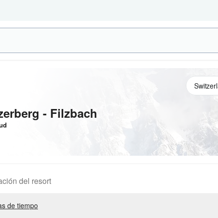
erberg - Filzbach
tud
ación del resort
s de tiempo