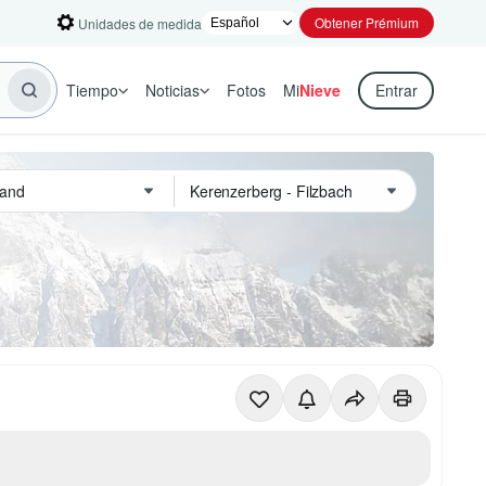
Obtener Prémium
Unidades de medida
Tiempo
Noticias
Fotos
Mi
Nieve
Entrar