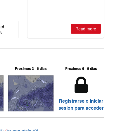
ach
Read more
s
Proximos 3 - 6 dias
Proximos 6 - 9 dias
Registrarse o Iniciar
sesion para acceder
0)
/
buena pista (2)