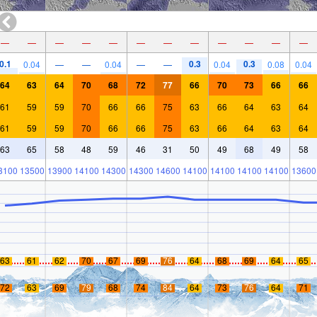
—
—
—
—
—
—
—
—
—
—
—
—
0.1
0.3
0.3
0.04
—
—
0.04
—
—
0.04
0.08
0.04
64
63
64
70
68
72
77
66
70
73
66
66
61
59
59
70
66
66
75
63
66
64
63
64
61
59
59
70
66
66
75
63
66
64
63
64
63
65
58
48
59
46
31
50
49
68
49
58
3100
13500
13900
14100
14300
14300
14600
14100
14100
14100
14100
13600
63
61
62
70
67
69
76
64
68
69
64
65
72
63
69
79
68
74
84
64
73
76
64
71