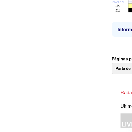
nivel del mar
Inform
Páginas p
Parte de
Radar
Ultim