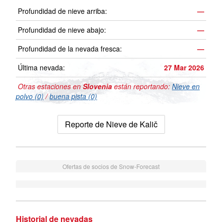
Profundidad de nieve arriba:
—
Profundidad de nieve abajo:
—
Profundidad de la nevada fresca:
—
Última nevada:
27 Mar 2026
Otras estaciones en
Slovenia
están reportando:
Nieve en
polvo (0)
/
buena pista (0)
Reporte de Nieve de Kalič
Ofertas de socios de Snow-Forecast
Historial de nevadas