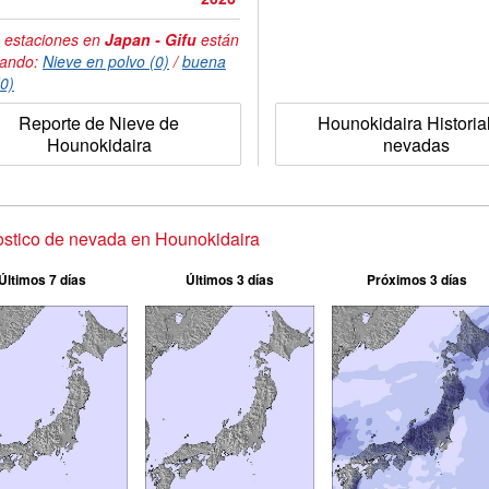
 estaciones en
Japan - Gifu
están
tando:
Nieve en polvo (0)
/
buena
(0)
Reporte de Nieve de
Hounokidaira Historia
Hounokidaira
nevadas
stico de nevada en Hounokidaira
Últimos 7 días
Últimos 3 días
Próximos 3 días