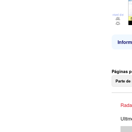
nivel del mar
Inform
Páginas p
Parte de
Radar
Ultim