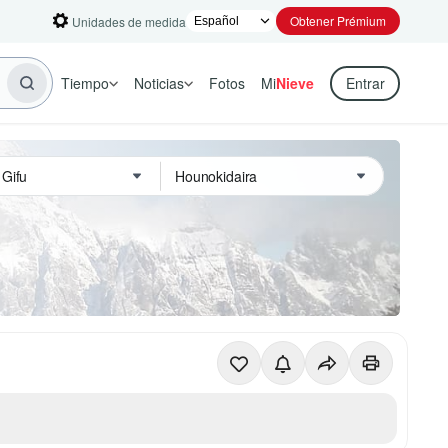
Obtener Prémium
Unidades de medida
Tiempo
Noticias
Fotos
Mi
Nieve
Entrar