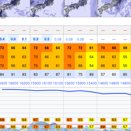
—
—
—
—
—
—
—
—
—
—
—
—
0.4
0.6
0.1
0.3
0.5
0.08
0.08
0.08
—
—
—
—
72
66
64
72
68
64
72
72
61
70
68
59
72
66
63
70
66
61
70
66
54
66
63
55
72
66
63
70
66
61
70
66
54
66
63
55
84
91
83
83
87
87
81
75
89
57
60
80
6400
16600
16200
15900
16100
16100
15600
15900
15400
14600
14800
14800
68
64
64
67
65
63
67
65
56
63
63
57
72
66
64
71
67
63
71
69
57
68
65
57