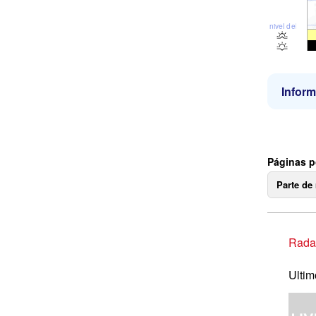
nivel del mar
Inform
Páginas p
Parte de
Radar
Ultim