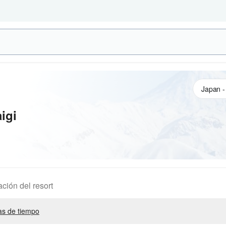
igi
ación del resort
s de tiempo