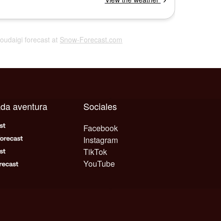
Houdaigi forecast at
Snow-Forecast.com
ada aventura
Sociales
Facebook
Instagram
TikTok
YouTube