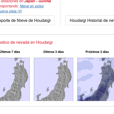
 estaciones en
Japan - Gunma
 reportando:
Nieve en polvo
uena pista (0)
porte de Nieve de Houdaigi
Houdaigi Historial de n
stico de nevada en Houdaigi
Últimos 7 días
Últimos 3 días
Próximos 3 días