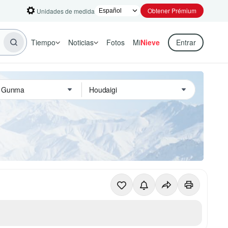
Obtener Prémium
Unidades de medida
Tiempo
Noticias
Fotos
Mi
Nieve
Entrar