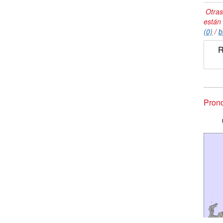
Otras
están
(0)
/
b
R
Prono