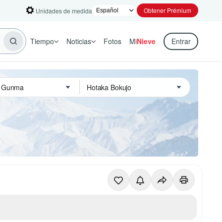
Obtener Prémium
Unidades de medida
Tiempo
Noticias
Fotos
Mi
Nieve
Entrar