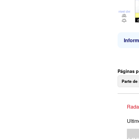
nivel del mar
Inform
Páginas p
Parte de
Radar
Ultim