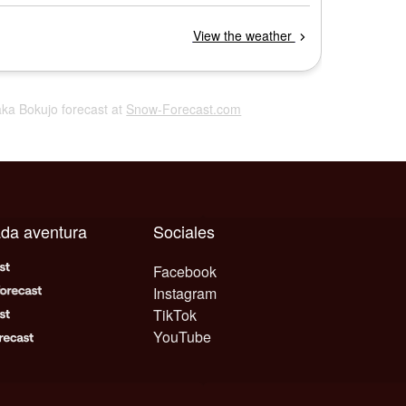
aka Bokujo forecast at
Snow-Forecast.com
ada aventura
Sociales
Facebook
Instagram
TikTok
YouTube