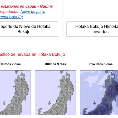
 estaciones en
Japan - Gunma
 reportando:
Nieve en polvo
uena pista (0)
eporte de Nieve de Hotaka
Hotaka Bokujo Historia
Bokujo
nevadas
stico de nevada en Hotaka Bokujo
Últimos 7 días
Últimos 3 días
Próximos 3 días