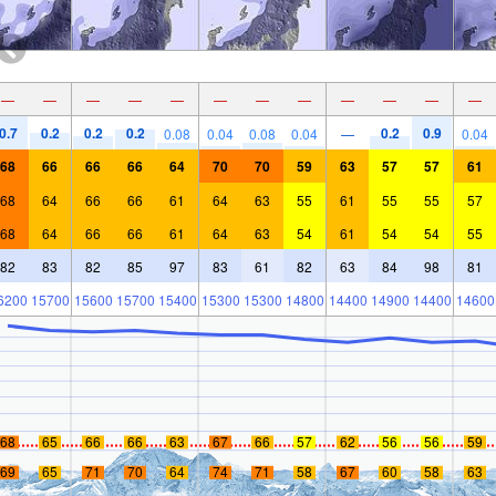
—
—
—
—
—
—
—
—
—
—
—
—
0.7
0.2
0.2
0.2
0.2
0.9
0.08
0.04
0.08
0.04
—
0.04
68
66
66
66
64
70
70
59
63
57
57
61
68
64
66
66
61
64
63
55
61
55
55
57
68
64
66
66
61
64
63
54
61
54
54
55
82
83
82
85
97
83
61
82
63
84
98
81
6200
15700
15600
15700
15400
15300
15300
14800
14400
14900
14400
14600
68
65
66
66
63
67
66
57
62
56
56
59
69
65
71
70
64
74
71
58
67
60
58
63