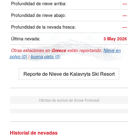
Profundidad de nieve arriba:
—
Profundidad de nieve abajo:
—
Profundidad de la nevada fresca:
—
Última nevada:
3 May 2026
Otras estaciones en
Greece
están reportando:
Nieve en
polvo (0)
/
buena pista (0)
Reporte de Nieve de Kalavryta Ski Resort
Ofertas de socios de Snow-Forecast
Historial de nevadas