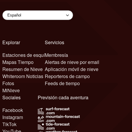
Explorar
Servicios
Estaciones de esquí
Membresía
Mapas Tiempo
Alertas de nieve por email
Resumen de Nieve
Aplicación móvil de nieve
Whiteroom Noticias
Reporteros de campo
Fotos
Feeds de tiempo
MiNieve
Sociales
Previsión cada aventura
Facebook
Instagram
TikTok
YouTube