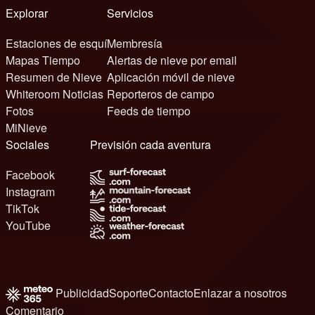
Explorar
Servicios
Estaciones de esquí
Membresía
Mapas Tiempo
Alertas de nieve por email
Resumen de Nieve
Aplicación móvil de nieve
Whiteroom Noticias
Reporteros de campo
Fotos
Feeds de tiempo
MiNieve
Sociales
Previsión cada aventura
Facebook
Instagram
TikTok
YouTube
Publicidad
Soporte
Contacto
Enlazar a nosotros
Comentario