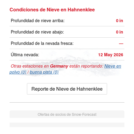
Condiciones de Nieve en Hahnenklee
Profundidad de nieve arriba:
0
in
Profundidad de nieve abajo:
0
in
Profundidad de la nevada fresca:
—
Última nevada:
12 May 2026
Otras estaciones en
Germany
están reportando:
Nieve en
polvo (0)
/
buena pista (0)
Reporte de Nieve de Hahnenklee
Ofertas de socios de Snow-Forecast