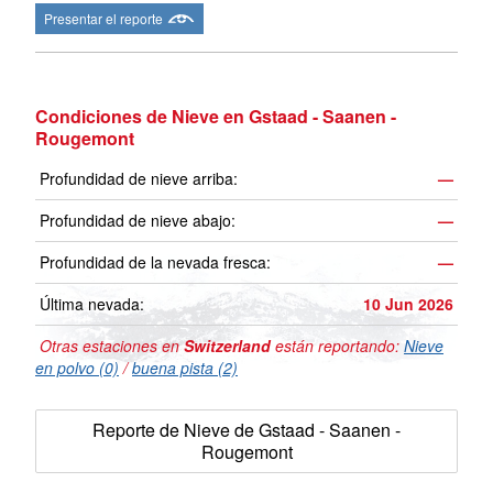
Presentar el reporte
Condiciones de Nieve en Gstaad - Saanen -
Rougemont
Profundidad de nieve arriba:
—
Profundidad de nieve abajo:
—
Profundidad de la nevada fresca:
—
Última nevada:
10 Jun 2026
Otras estaciones en
Switzerland
están reportando:
Nieve
en polvo (0)
/
buena pista (2)
Reporte de Nieve de Gstaad - Saanen -
Rougemont