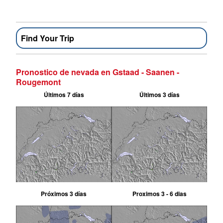
Find Your Trip
Pronostico de nevada en Gstaad - Saanen -
Rougemont
Últimos 7 días
Últimos 3 días
Próximos 3 días
Proximos 3 - 6 dias