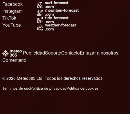
Facebook
Instagram
TikTok
YouTube
Publicidad
Soporte
Contacto
Enlazar a nosotros
Comentario
© 2026 Meteo365 Ltd. Todos los derechos reservados
8
Términos de uso
Política de privacidad
Política de cookies