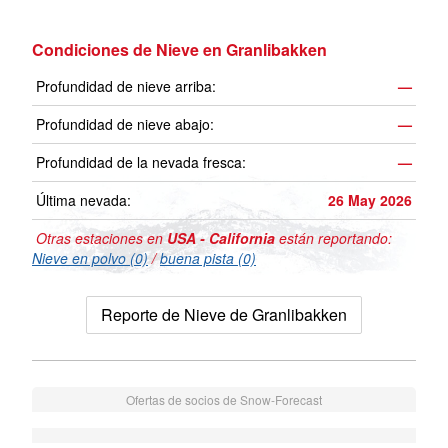
Condiciones de Nieve en Granlibakken
Profundidad de nieve arriba:
—
Profundidad de nieve abajo:
—
Profundidad de la nevada fresca:
—
Última nevada:
26 May 2026
Otras estaciones en
USA - California
están reportando:
Nieve en polvo (0)
/
buena pista (0)
Reporte de Nieve de Granlibakken
Ofertas de socios de Snow-Forecast