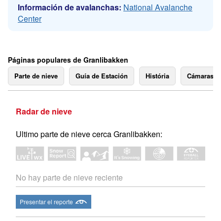
Información de avalanchas:
National Avalanche
Center
Páginas populares de Granlibakken
Parte de nieve
Guía de Estación
História
Cámaras 
Radar de nieve
Ultimo parte de nieve cerca Granlibakken:
No hay parte de nieve reciente
Presentar el reporte