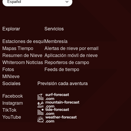
Explorar
Servicios
Estaciones de esquí
Membresía
Mapas Tiempo
Alertas de nieve por email
Resumen de Nieve
Aplicación móvil de nieve
Whiteroom Noticias
Reporteros de campo
Fotos
Feeds de tiempo
MiNieve
Sociales
Previsión cada aventura
Facebook
Instagram
TikTok
YouTube