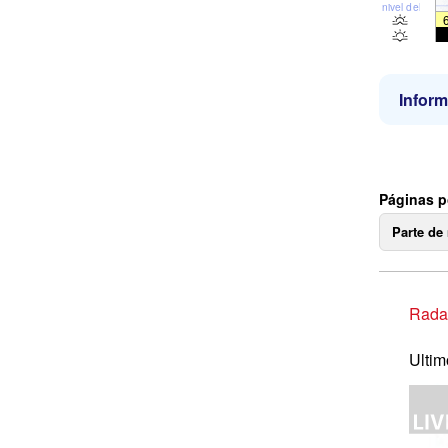
nivel del mar
Inform
Páginas p
Parte de
Radar
Ultim