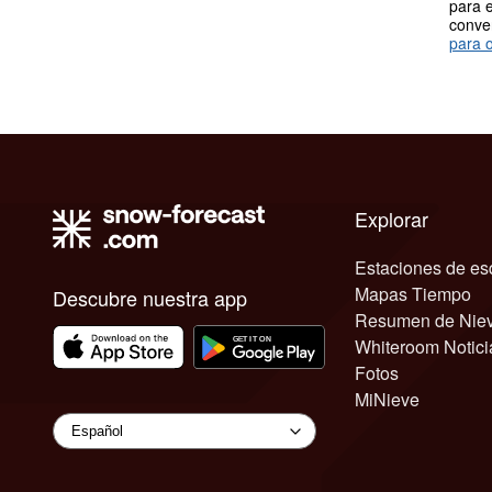
para e
conve
para o
Explorar
Estaciones de es
Mapas Tiempo
Descubre nuestra app
Resumen de Nie
Whiteroom Notici
Fotos
MiNieve