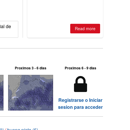
ial de
Read more
Proximos 3 - 6 dias
Proximos 6 - 9 dias
Registrarse o Iniciar
sesion para acceder
0)
/
buena pista (5)