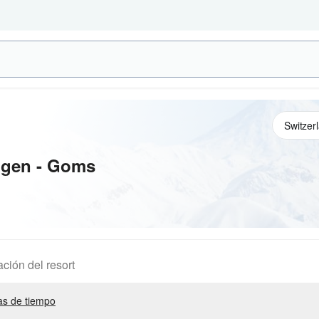
ngen - Goms
ación del resort
s de tiempo