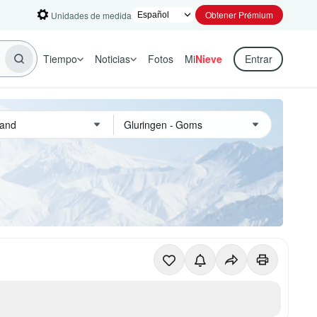
Obtener Prémium
Unidades de medida
Tiempo
Noticias
Fotos
Mi
Nieve
Entrar