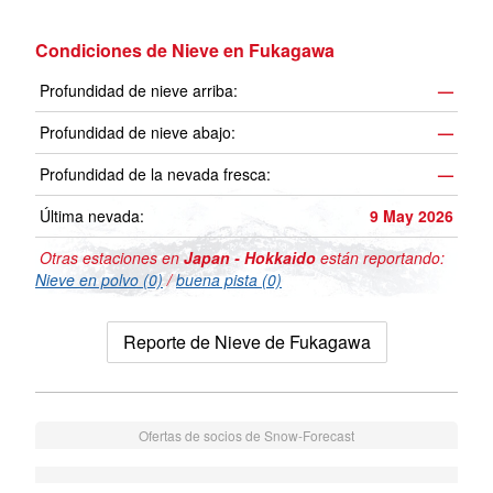
Condiciones de Nieve en Fukagawa
Profundidad de nieve arriba:
—
Profundidad de nieve abajo:
—
Profundidad de la nevada fresca:
—
Última nevada:
9 May 2026
Otras estaciones en
Japan - Hokkaido
están reportando:
Nieve en polvo (0)
/
buena pista (0)
Reporte de Nieve de Fukagawa
Ofertas de socios de Snow-Forecast