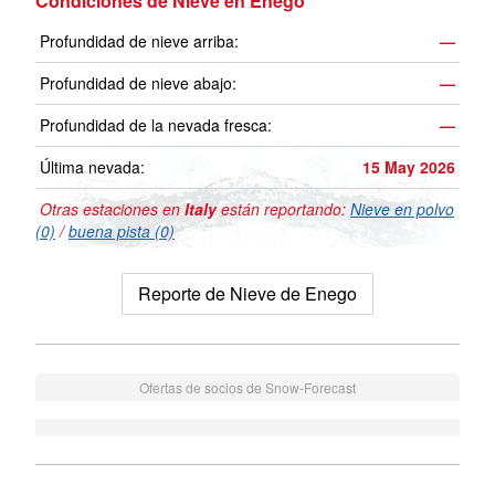
Condiciones de Nieve en Enego
Profundidad de nieve arriba:
—
Profundidad de nieve abajo:
—
Profundidad de la nevada fresca:
—
Última nevada:
15 May 2026
Otras estaciones en
Italy
están reportando:
Nieve en polvo
(0)
/
buena pista (0)
Reporte de Nieve de Enego
Ofertas de socios de Snow-Forecast