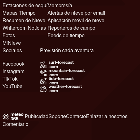
Estaciones de esquí
Membresía
Mapas Tiempo
Alertas de nieve por email
Resumen de Nieve
Aplicación móvil de nieve
Whiteroom Noticias
Reporteros de campo
Fotos
Feeds de tiempo
MiNieve
Sociales
Previsión cada aventura
Facebook
Instagram
TikTok
YouTube
Publicidad
Soporte
Contacto
Enlazar a nosotros
Comentario