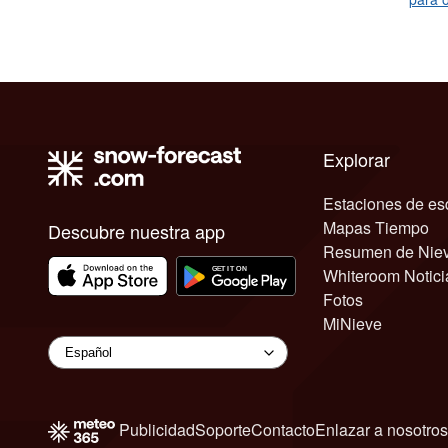
Explorar
Estaciones de es
Mapas Tiempo
Descubre nuestra app
Resumen de Nie
Whiteroom Notici
Fotos
MiNieve
Publicidad
Soporte
Contacto
Enlazar a nosotros