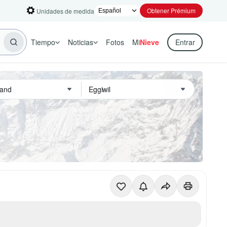
Obtener Prémium
Unidades de medida
Tiempo
Noticias
Fotos
Mi
Nieve
Entrar