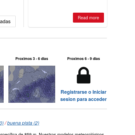
Read more
vadas
Proximos 3 - 6 dias
Proximos 6 - 9 dias
Registrarse o Iniciar
sesion para acceder
0)
/
buena pista (2)
 específica de 859 m. Nuestros modelos meteorológicos