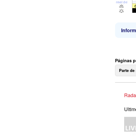
nivel del mar
Inform
Páginas p
Parte de
Radar
Ultim