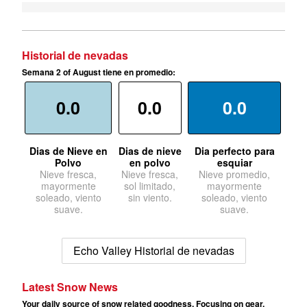
Historial de nevadas
Semana 2 of August tiene en promedio:
0.0
0.0
0.0
Dias de Nieve en
Dias de nieve
Dia perfecto para
Polvo
en polvo
esquiar
Nieve fresca,
Nieve fresca,
Nieve promedio,
mayormente
sol limitado,
mayormente
soleado, viento
sin viento.
soleado, viento
suave.
suave.
Echo Valley Historial de nevadas