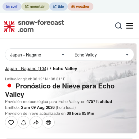
Japan - Nagano
(104)
Echo Valley
Latitud/longitud:
36.12° N
138.21° E
Pronóstico de Nieve
para Echo
Valley
Previsión meteorológica para Echo Valley en
4757
ft
altitud
Emitido:
2 am 09 Aug 2026
(hora local)
Previsión de nieve actualizada en
00
hora
05
Min