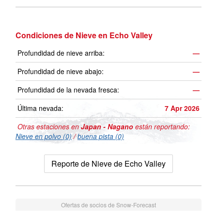
Condiciones de Nieve en Echo Valley
Profundidad de nieve arriba:
—
Profundidad de nieve abajo:
—
Profundidad de la nevada fresca:
—
Última nevada:
7 Apr 2026
Otras estaciones en
Japan - Nagano
están reportando:
Nieve en polvo (0)
/
buena pista (0)
Reporte de Nieve de Echo Valley
Ofertas de socios de Snow-Forecast