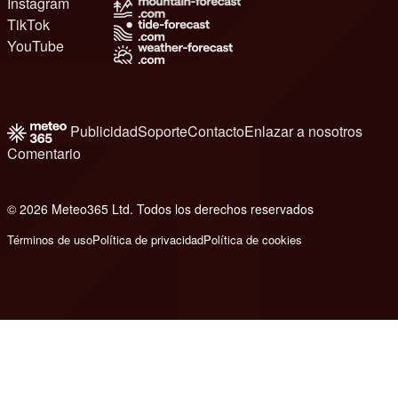
Instagram
TikTok
YouTube
Publicidad
Soporte
Contacto
Enlazar a nosotros
Comentario
© 2026 Meteo365 Ltd. Todos los derechos reservados
8
Términos de uso
Política de privacidad
Política de cookies