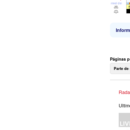
nivel del mar
Inform
Páginas p
Parte de
Radar
Ultim