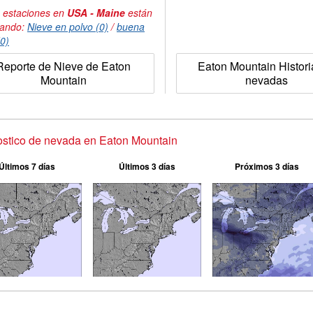
 estaciones en
USA - Maine
están
tando:
Nieve en polvo (0)
/
buena
(0)
Reporte de Nieve de Eaton
Eaton Mountain Histori
Mountain
nevadas
stico de nevada en Eaton Mountain
Últimos 7 días
Últimos 3 días
Próximos 3 días