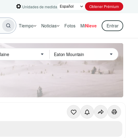
Obtener Prémium
Unidades de medida
Tiempo
Noticias
Fotos
Mi
Nieve
Entrar