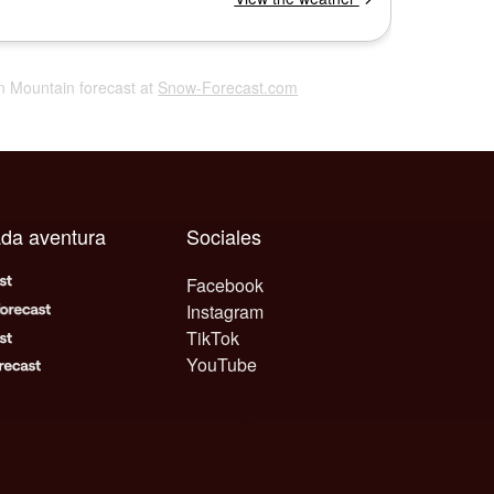
on Mountain forecast at
Snow-Forecast.com
ada aventura
Sociales
Facebook
Instagram
TikTok
YouTube