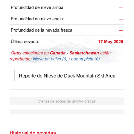
Profundidad de nieve arriba:
—
Profundidad de nieve abajo:
—
Profundidad de la nevada fresca:
—
Última nevada:
17 May 2026
Otras estaciones en
Canada - Saskatchewan
están
reportando:
Nieve en polvo (0)
/
buena pista (0)
Reporte de Nieve de Duck Mountain Ski Area
Ofertas de socios de Snow-Forecast
Historial de nevadas