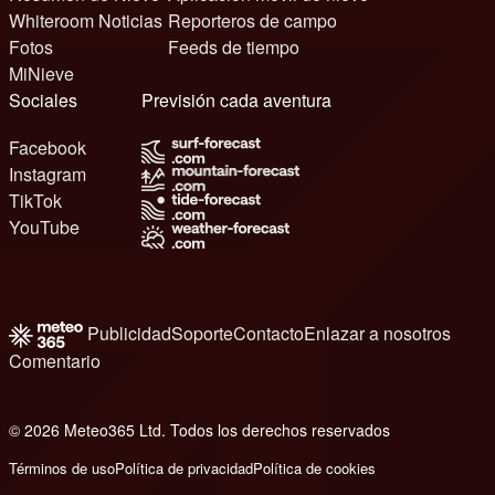
Whiteroom Noticias
Reporteros de campo
Fotos
Feeds de tiempo
MiNieve
Sociales
Previsión cada aventura
Facebook
Instagram
TikTok
YouTube
Publicidad
Soporte
Contacto
Enlazar a nosotros
Comentario
© 2026 Meteo365 Ltd. Todos los derechos reservados
8
Términos de uso
Política de privacidad
Política de cookies