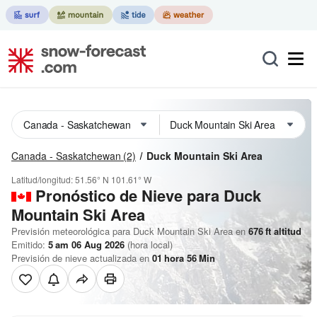
Canada - Saskatchewan
(2)
Duck Mountain Ski Area
Latitud/longitud:
51.56° N
101.61° W
Pronóstico de Nieve
para Duck
Mountain Ski Area
Previsión meteorológica para Duck Mountain Ski Area en
676
ft
altitud
Emitido:
5 am 06 Aug 2026
(hora local)
Previsión de nieve actualizada en
01
hora
56
Min