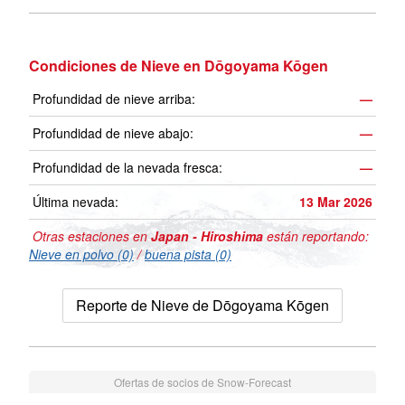
Condiciones de Nieve en Dōgoyama Kōgen
Profundidad de nieve arriba:
—
Profundidad de nieve abajo:
—
Profundidad de la nevada fresca:
—
Última nevada:
13 Mar 2026
Otras estaciones en
Japan - Hiroshima
están reportando:
Nieve en polvo (0)
/
buena pista (0)
Reporte de Nieve de Dōgoyama Kōgen
Ofertas de socios de Snow-Forecast