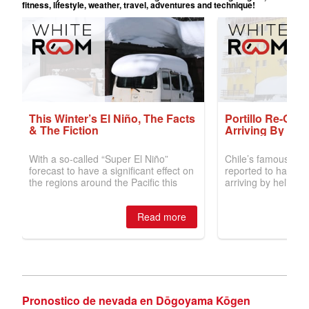
Pronostico de nevada en Dōgoyama Kōgen