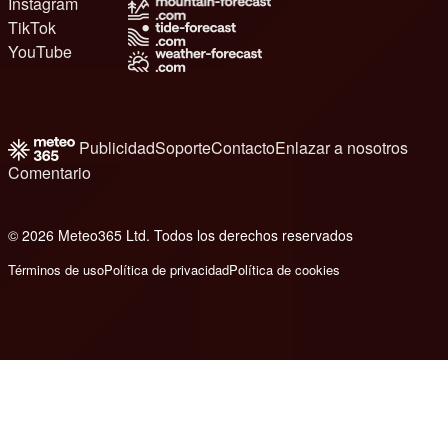
Instagram
TikTok
YouTube
Publicidad
Soporte
Contacto
Enlazar a nosotros
Comentario
© 2026 Meteo365 Ltd. Todos los derechos reservados
8
Términos de uso
Política de privacidad
Política de cookies