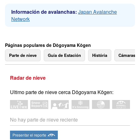
Información de avalanchas:
Japan Avalanche
Network
Páginas populares de Dōgoyama Kōgen
Parte de nieve
Guía de Estación
História
Cámaras 
Radar de nieve
Ultimo parte de nieve cerca Dōgoyama Kōgen:
No hay parte de nieve reciente
Presentar el reporte