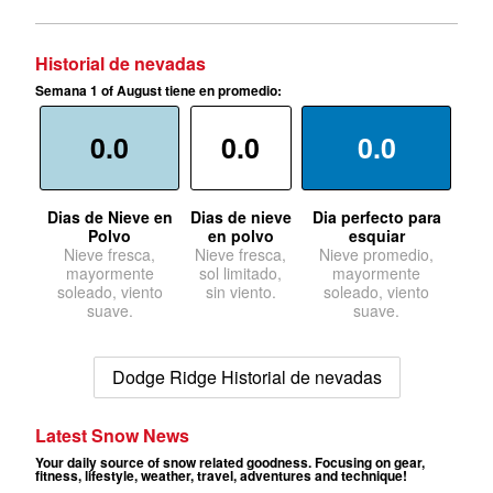
Historial de nevadas
Semana 1 of August tiene en promedio:
0.0
0.0
0.0
Dias de Nieve en
Dias de nieve
Dia perfecto para
Polvo
en polvo
esquiar
Nieve fresca,
Nieve fresca,
Nieve promedio,
mayormente
sol limitado,
mayormente
soleado, viento
sin viento.
soleado, viento
suave.
suave.
Dodge Ridge Historial de nevadas