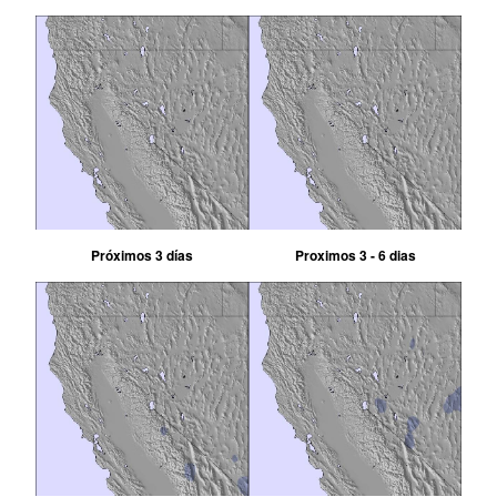
Próximos 3 días
Proximos 3 - 6 dias