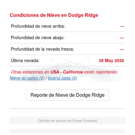
Condiciones de Nieve en Dodge Ridge
Profundidad de nieve arriba:
—
Profundidad de nieve abajo:
—
Profundidad de la nevada fresca:
—
Última nevada:
28 May 2026
Otras estaciones en
USA - California
están reportando:
Nieve en polvo (0)
/
buena pista (0)
Reporte de Nieve de Dodge Ridge
Ofertas de socios de Snow-Forecast