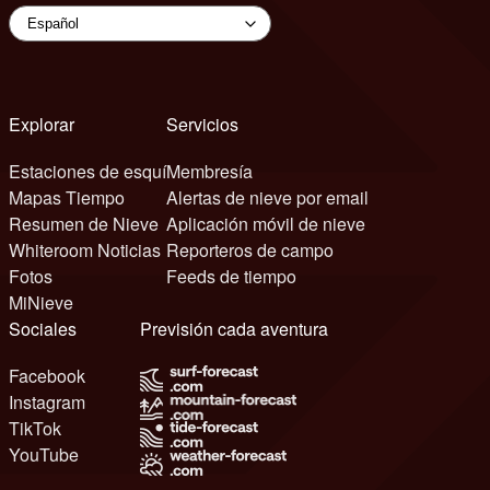
Explorar
Servicios
Estaciones de esquí
Membresía
Mapas Tiempo
Alertas de nieve por email
Resumen de Nieve
Aplicación móvil de nieve
Whiteroom Noticias
Reporteros de campo
Fotos
Feeds de tiempo
MiNieve
Sociales
Previsión cada aventura
Facebook
Instagram
TikTok
YouTube