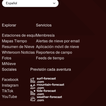
Explorar
Servicios
Estaciones de esquí
Membresía
Mapas Tiempo
Alertas de nieve por email
Resumen de Nieve
Aplicación móvil de nieve
Whiteroom Noticias
Reporteros de campo
Fotos
Feeds de tiempo
MiNieve
Sociales
Previsión cada aventura
Facebook
Instagram
TikTok
YouTube