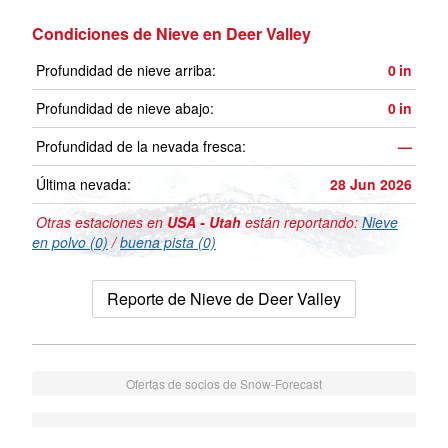
Condiciones de Nieve en Deer Valley
Profundidad de nieve arriba:
0
in
Profundidad de nieve abajo:
0
in
Profundidad de la nevada fresca:
—
Última nevada:
28 Jun 2026
Otras estaciones en
USA - Utah
están reportando:
Nieve
en polvo (0)
/
buena pista (0)
Reporte de Nieve de Deer Valley
Ofertas de socios de Snow-Forecast