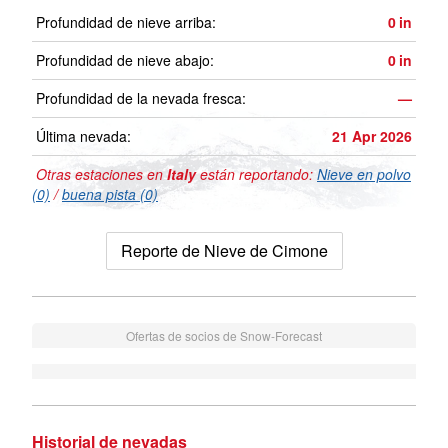
Profundidad de nieve arriba:
0
in
Profundidad de nieve abajo:
0
in
Profundidad de la nevada fresca:
—
Última nevada:
21 Apr 2026
Otras estaciones en
Italy
están reportando:
Nieve en polvo
(0)
/
buena pista (0)
Reporte de Nieve de Cimone
Ofertas de socios de Snow-Forecast
Historial de nevadas