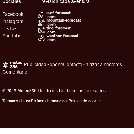
Sociales
Previsión cada aventura
Facebook
Instagram
TikTok
YouTube
Publicidad
Soporte
Contacto
Enlazar a nosotros
Comentario
© 2026 Meteo365 Ltd. Todos los derechos reservados
8
Términos de uso
Política de privacidad
Política de cookies