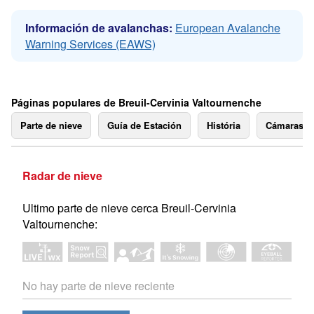
Información de avalanchas:
European Avalanche
Warning Services (EAWS)
Páginas populares de Breuil-Cervinia Valtournenche
Parte de nieve
Guía de Estación
História
Cámaras 
Radar de nieve
Ultimo parte de nieve cerca Breuil-Cervinia
Valtournenche:
No hay parte de nieve reciente