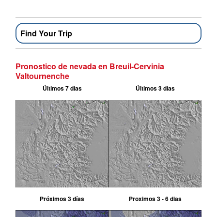
Find Your Trip
Pronostico de nevada en Breuil-Cervinia
Valtournenche
Últimos 7 días
Últimos 3 días
Próximos 3 días
Proximos 3 - 6 dias