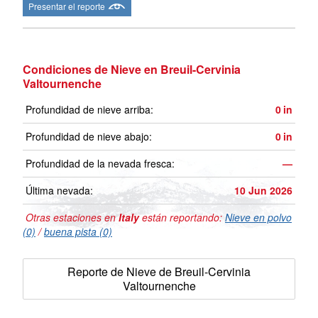
Presentar el reporte
Condiciones de Nieve en Breuil-Cervinia
Valtournenche
Profundidad de nieve arriba:
0
in
Profundidad de nieve abajo:
0
in
Profundidad de la nevada fresca:
—
Última nevada:
10 Jun 2026
Otras estaciones en
Italy
están reportando:
Nieve en polvo
(0)
/
buena pista (0)
Reporte de Nieve de Breuil-Cervinia
Valtournenche