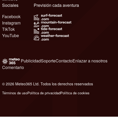
Sociales
Previsión cada aventura
Facebook
Instagram
TikTok
YouTube
Publicidad
Soporte
Contacto
Enlazar a nosotros
Comentario
© 2026 Meteo365 Ltd. Todos los derechos reservados
8
Términos de uso
Política de privacidad
Política de cookies