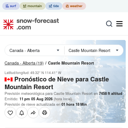
Canada - Alberta
(19)
Castle Mountain Resort
Latitud/longitud:
49.32° N
114.41° W
Pronóstico de Nieve
para Castle
Mountain Resort
Previsión meteorológica para Castle Mountain Resort en
7458
ft
altitud
Emitido:
11 pm 05 Aug 2026
(hora local)
Previsión de nieve actualizada en
01
hora
18
Min