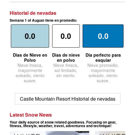
Historial de nevadas
Semana 1 of August tiene en promedio:
0.0
0.0
0.0
Dias de Nieve en
Dias de nieve
Dia perfecto para
Polvo
en polvo
esquiar
Nieve fresca,
Nieve fresca,
Nieve promedio,
mayormente
sol limitado,
mayormente
soleado, viento
sin viento.
soleado, viento
suave.
suave.
Castle Mountain Resort Historial de nevadas