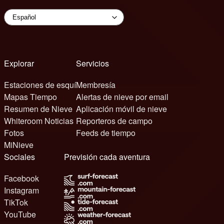
Explorar
Servicios
Estaciones de esquí
Membresía
Mapas Tiempo
Alertas de nieve por email
Resumen de Nieve
Aplicación móvil de nieve
Whiteroom Noticias
Reporteros de campo
Fotos
Feeds de tiempo
MiNieve
Sociales
Previsión cada aventura
Facebook
Instagram
TikTok
YouTube