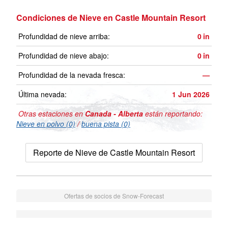
Condiciones de Nieve en Castle Mountain Resort
Profundidad de nieve arriba:
0
in
Profundidad de nieve abajo:
0
in
Profundidad de la nevada fresca:
—
Última nevada:
1 Jun 2026
Otras estaciones en
Canada - Alberta
están reportando:
Nieve en polvo (0)
/
buena pista (0)
Reporte de Nieve de Castle Mountain Resort
Ofertas de socios de Snow-Forecast