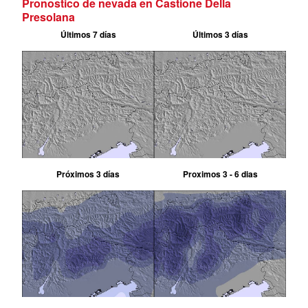
Pronostico de nevada en Castione Della
Presolana
Últimos 7 días
Últimos 3 días
Próximos 3 días
Proximos 3 - 6 dias