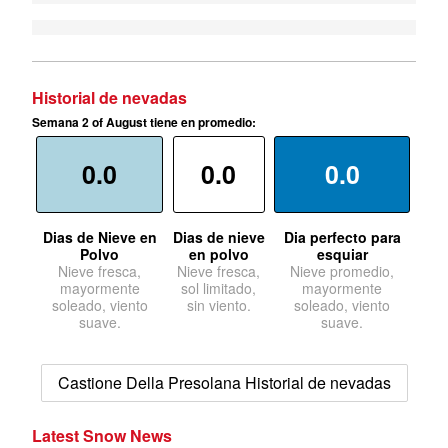
Historial de nevadas
Semana 2 of August tiene en promedio:
0.0
0.0
0.0
Dias de Nieve en
Dias de nieve
Dia perfecto para
Polvo
en polvo
esquiar
Nieve fresca,
Nieve fresca,
Nieve promedio,
mayormente
sol limitado,
mayormente
soleado, viento
sin viento.
soleado, viento
suave.
suave.
Castione Della Presolana Historial de nevadas