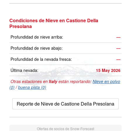
Condiciones de Nieve en Castione Della
Presolana
Profundidad de nieve arriba:
—
Profundidad de nieve abajo:
—
Profundidad de la nevada fresca:
—
Última nevada:
15 May 2026
Otras estaciones en
Italy
están reportando:
Nieve en polvo
(0)
/
buena pista (0)
Reporte de Nieve de Castione Della Presolana
Ofertas de socios de Snow-Forecast