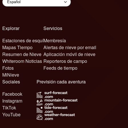
Explorar
Servicios
Estaciones de esquí
Membresía
Mapas Tiempo
Alertas de nieve por email
Resumen de Nieve
Aplicación móvil de nieve
Whiteroom Noticias
Reporteros de campo
Fotos
Feeds de tiempo
MiNieve
Sociales
Previsión cada aventura
Facebook
Instagram
TikTok
YouTube