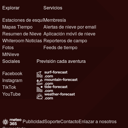
Explorar
Servicios
Estaciones de esquí
Membresía
Mapas Tiempo
Alertas de nieve por email
Resumen de Nieve
Aplicación móvil de nieve
Whiteroom Noticias
Reporteros de campo
Fotos
Feeds de tiempo
MiNieve
Sociales
Previsión cada aventura
Facebook
Instagram
TikTok
YouTube
Publicidad
Soporte
Contacto
Enlazar a nosotros