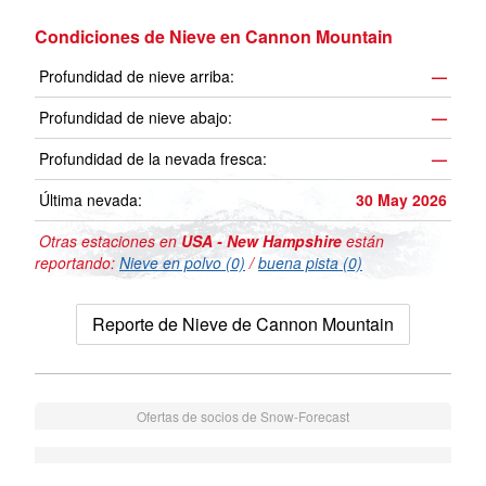
Condiciones de Nieve en Cannon Mountain
Profundidad de nieve arriba:
—
Profundidad de nieve abajo:
—
Profundidad de la nevada fresca:
—
Última nevada:
30 May 2026
Otras estaciones en
USA - New Hampshire
están
reportando:
Nieve en polvo (0)
/
buena pista (0)
Reporte de Nieve de Cannon Mountain
Ofertas de socios de Snow-Forecast