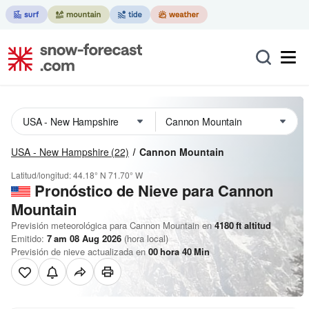
USA - New Hampshire
(22)
Cannon Mountain
Latitud/longitud:
44.18° N
71.70° W
Pronóstico de Nieve
para Cannon
Mountain
Previsión meteorológica para Cannon Mountain en
4180
ft
altitud
Emitido:
7 am 08 Aug 2026
(hora local)
Previsión de nieve actualizada en
00
hora
40
Min