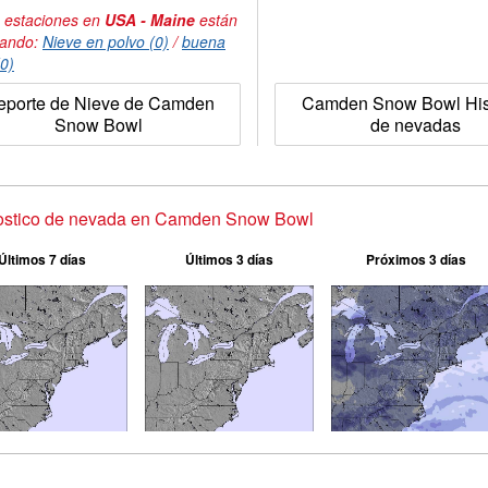
 estaciones en
USA - Maine
están
tando:
Nieve en polvo (0)
/
buena
(0)
eporte de Nieve de Camden
Camden Snow Bowl Hist
Snow Bowl
de nevadas
ostico de nevada en Camden Snow Bowl
Últimos 7 días
Últimos 3 días
Próximos 3 días