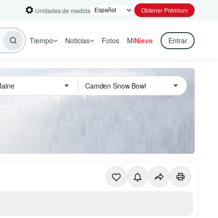
Obtener Prémium
Unidades de medida
Tiempo
Noticias
Fotos
Mi
Nieve
Entrar