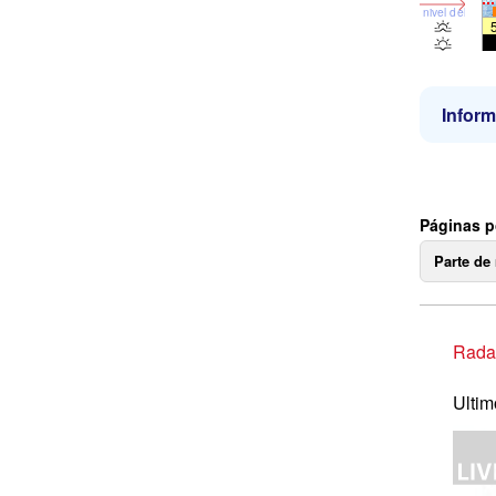
nivel del mar
Inform
Páginas 
Parte de
Radar
Ultim